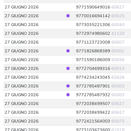
27 GIUGNO 2026
9771590649016
60627
27 GIUGNO 2026
9770016694142
60025
27 GIUGNO 2026
9773035221306
60040
27 GIUGNO 2026
9772974980602
41120
27 GIUGNO 2026
9771123723008
60007
27 GIUGNO 2026
9771826868389
60001
27 GIUGNO 2026
9771590186009
60026
27 GIUGNO 2026
9772704699316
60015
27 GIUGNO 2026
9774234243045
62626
27 GIUGNO 2026
9772785487901
60003
27 GIUGNO 2026
9772785487932
60003
27 GIUGNO 2026
9772038499507
60627
27 GIUGNO 2026
9772038499422
60627
27 GIUGNO 2026
9772421564003
60075
27 GIUGNO 2026
9773103673600
61018