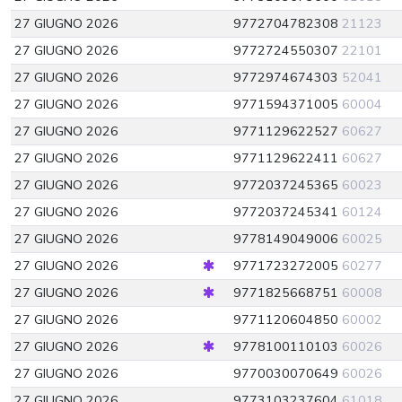
27 GIUGNO 2026
9772704782308
21123
27 GIUGNO 2026
9772724550307
22101
27 GIUGNO 2026
9772974674303
52041
27 GIUGNO 2026
9771594371005
60004
27 GIUGNO 2026
9771129622527
60627
27 GIUGNO 2026
9771129622411
60627
27 GIUGNO 2026
9772037245365
60023
27 GIUGNO 2026
9772037245341
60124
27 GIUGNO 2026
9778149049006
60025
27 GIUGNO 2026
9771723272005
60277
27 GIUGNO 2026
9771825668751
60008
27 GIUGNO 2026
9771120604850
60002
27 GIUGNO 2026
9778100110103
60026
27 GIUGNO 2026
9770030070649
60026
27 GIUGNO 2026
9773103237604
61018