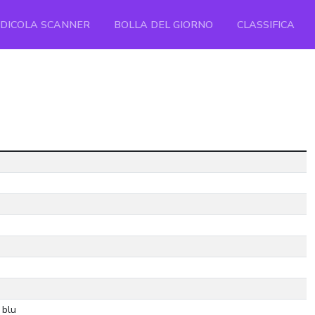
EDICOLA SCANNER
BOLLA DEL GIORNO
CLASSIFICA
 blu