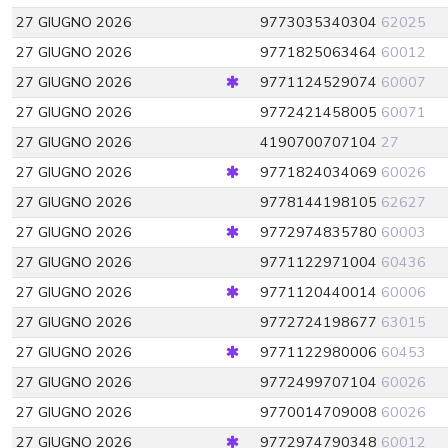
27 GIUGNO 2026
9773035340304
62025
27 GIUGNO 2026
9771825063464
60012
27 GIUGNO 2026
9771124529074
60007
27 GIUGNO 2026
9772421458005
60071
27 GIUGNO 2026
4190700707104
27
27 GIUGNO 2026
9771824034069
60026
27 GIUGNO 2026
9778144198105
62627
27 GIUGNO 2026
9772974835780
60003
27 GIUGNO 2026
9771122971004
60436
27 GIUGNO 2026
9771120440014
60006
27 GIUGNO 2026
9772724198677
63015
27 GIUGNO 2026
9771122980006
60453
27 GIUGNO 2026
9772499707104
60026
27 GIUGNO 2026
9770014709008
60026
27 GIUGNO 2026
9772974790348
60012