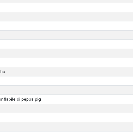
 ba
nfiabile di peppa pig