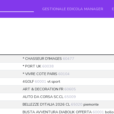
GESTIONALE EDICOLA MANAGER
* CHASSEUR D'IMAGES
60477
* PORT UK
60038
* VIVRE COTE PARIS
60104
4GOLF
60001
vt sport
ART & DECORATION FR
60605
AUTO DA CORSA SC.CL
65009
BELLEZZE D'ITALIA 2026 CL
65020
piemonte
BUSTA AVVENTURA DIABOLIK OFFERTA
60001
bollo