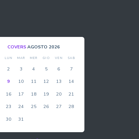
BOLLA
AGOSTO 2026
DOM
LUN
MAR
MER
GIO
VEN
SAB
1
2
3
4
5
6
7
8
9
10
11
12
13
14
15
16
17
18
19
20
21
22
23
24
25
26
27
28
29
30
31