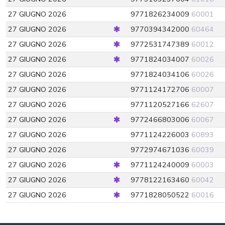
27 GIUGNO 2026
9771826234009
60001
27 GIUGNO 2026
9770394342000
60464
27 GIUGNO 2026
9772531747389
60012
27 GIUGNO 2026
9771824034007
60026
27 GIUGNO 2026
9771824034106
60026
27 GIUGNO 2026
9771124172706
60007
27 GIUGNO 2026
9771120527166
62607
27 GIUGNO 2026
9772466803006
60067
27 GIUGNO 2026
9771124226003
60893
27 GIUGNO 2026
9772974671036
60039
27 GIUGNO 2026
9771124240009
60003
27 GIUGNO 2026
9778122163460
60042
27 GIUGNO 2026
9771828050522
60016