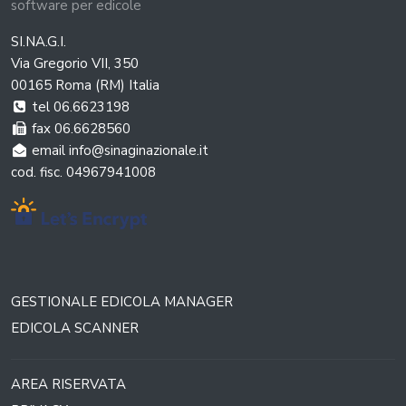
software per edicole
SI.NA.G.I.
Via Gregorio VII, 350
00165 Roma (RM) Italia
tel 06.6623198
fax 06.6628560
email info@sinaginazionale.it
cod. fisc. 04967941008
GESTIONALE EDICOLA MANAGER
EDICOLA SCANNER
AREA RISERVATA