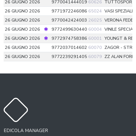
26 GIUGNO 2026
9770041444019
60626
TUTTOSPOR
26 GIUGNO 2026
9771972246086
65024
VASI SPEZIALI
26 GIUGNO 2026
9770042424003
26025
VERONA FEDE
26 GIUGNO 2026
9772499630440
60004
VINILE SPECIA
26 GIUGNO 2026
9772974758386
60001
YOUNGT & RE
26 GIUGNO 2026
9772037014602
60070
ZAGOR - STRI
26 GIUGNO 2026
9772239291405
60079
ZZ ALAN FORD
EDICOLA MANAGER