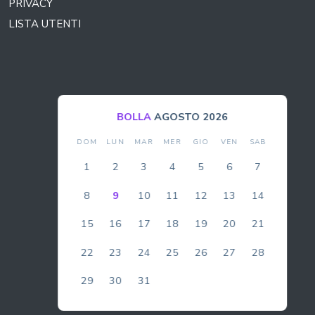
PRIVACY
LISTA UTENTI
BOLLA
AGOSTO 2026
DOM
LUN
MAR
MER
GIO
VEN
SAB
1
2
3
4
5
6
7
8
9
10
11
12
13
14
15
16
17
18
19
20
21
22
23
24
25
26
27
28
29
30
31