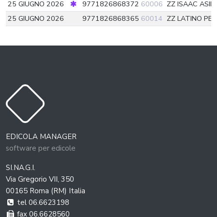
25 GIUGNO 2026
9771826868372
60006
ZZ ISAAC ASI
25 GIUGNO 2026
9771826868365
60014
ZZ LATINO PE
EDICOLA MANAGER
software per edicole
SI.NA.G.I.
Via Gregorio VII, 350
00165 Roma (RM) Italia
tel 06.6623198
fax 06.6628560