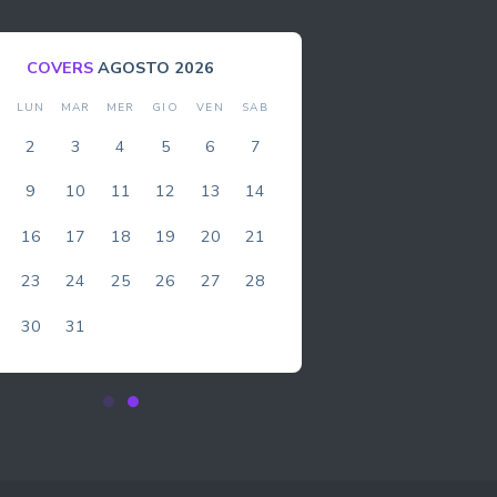
COVERS
AGOSTO 2026
M
LUN
MAR
MER
GIO
VEN
SAB
DO
2
3
4
5
6
7
1
9
10
11
12
13
14
8
16
17
18
19
20
21
15
23
24
25
26
27
28
22
30
31
29