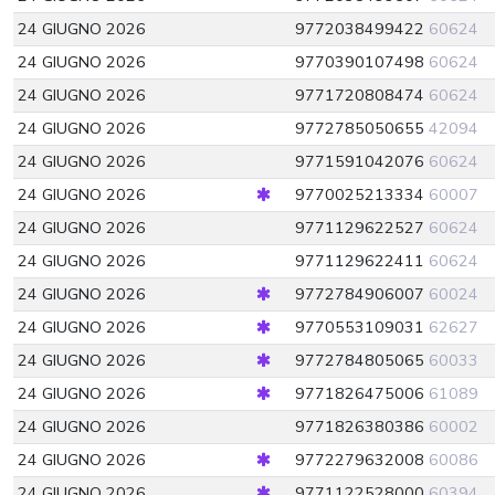
24 GIUGNO 2026
9772038499422
60624
24 GIUGNO 2026
9770390107498
60624
24 GIUGNO 2026
9771720808474
60624
24 GIUGNO 2026
9772785050655
42094
24 GIUGNO 2026
9771591042076
60624
24 GIUGNO 2026
9770025213334
60007
24 GIUGNO 2026
9771129622527
60624
24 GIUGNO 2026
9771129622411
60624
24 GIUGNO 2026
9772784906007
60024
24 GIUGNO 2026
9770553109031
62627
24 GIUGNO 2026
9772784805065
60033
24 GIUGNO 2026
9771826475006
61089
24 GIUGNO 2026
9771826380386
60002
24 GIUGNO 2026
9772279632008
60086
24 GIUGNO 2026
9771122528000
60394