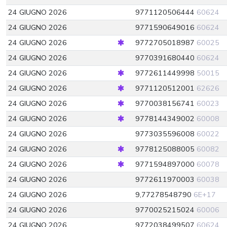
24 GIUGNO 2026
9771120506444
60624
24 GIUGNO 2026
9771590649016
60624
24 GIUGNO 2026
9772705018987
60025
24 GIUGNO 2026
9770391680440
60624
24 GIUGNO 2026
9772611449998
50015
24 GIUGNO 2026
9771120512001
62626
24 GIUGNO 2026
9770038156741
60023
24 GIUGNO 2026
9778144349002
60008
24 GIUGNO 2026
9773035596008
60022
24 GIUGNO 2026
9778125088005
60082
24 GIUGNO 2026
9771594897000
60078
24 GIUGNO 2026
9772611970003
60038
24 GIUGNO 2026
9,77278548790
6E+17
24 GIUGNO 2026
9770025215024
60006
24 GIUGNO 2026
9772038499507
60624