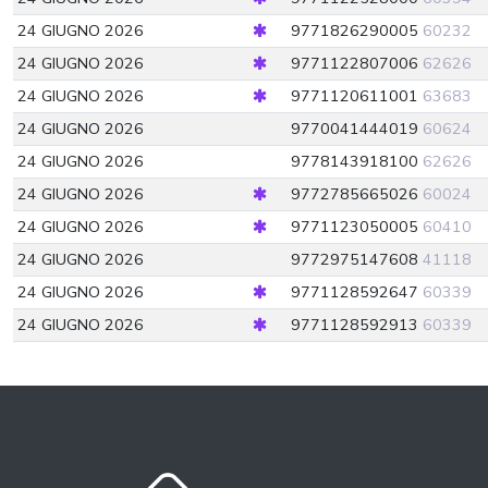
24 GIUGNO 2026
9771826290005
60232
24 GIUGNO 2026
9771122807006
62626
24 GIUGNO 2026
9771120611001
63683
24 GIUGNO 2026
9770041444019
60624
24 GIUGNO 2026
9778143918100
62626
24 GIUGNO 2026
9772785665026
60024
24 GIUGNO 2026
9771123050005
60410
24 GIUGNO 2026
9772975147608
41118
24 GIUGNO 2026
9771128592647
60339
24 GIUGNO 2026
9771128592913
60339