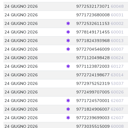
24 GIUGNO 2026
9772532173071
60048
24 GIUGNO 2026
9771723680008
60031
24 GIUGNO 2026
9772532611153
60002
24 GIUGNO 2026
9778149171455
60001
24 GIUGNO 2026
9771824393968
60013
24 GIUGNO 2026
9772704546009
60007
24 GIUGNO 2026
9771120498428
60624
24 GIUGNO 2026
9771123872003
60127
24 GIUGNO 2026
9772724198677
63014
24 GIUGNO 2026
9772975252319
53037
24 GIUGNO 2026
9772499707005
60026
24 GIUGNO 2026
9771724570001
62607
24 GIUGNO 2026
9771824906007
62607
24 GIUGNO 2026
9772239699003
62607
24 GIUGNO 2026
9773035515009
60008