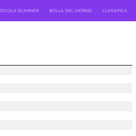
EDICOLA SCANNER
BOLLA DEL GIORNO
CLASSIFICA