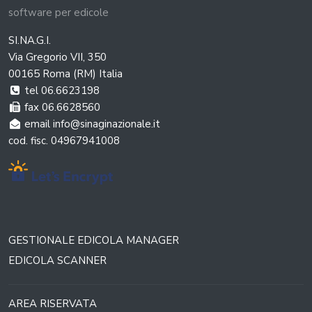
software per edicole
SI.NA.G.I.
Via Gregorio VII, 350
00165 Roma (RM) Italia
tel 06.6623198
fax 06.6628560
email info@sinaginazionale.it
cod. fisc. 04967941008
GESTIONALE EDICOLA MANAGER
EDICOLA SCANNER
AREA RISERVATA