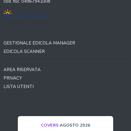
cod. fisc. 04967941008
GESTIONALE EDICOLA MANAGER
EDICOLA SCANNER
AREA RISERVATA
PRIVACY
LISTA UTENTI
TO 2026
BOLLA
AGOSTO 