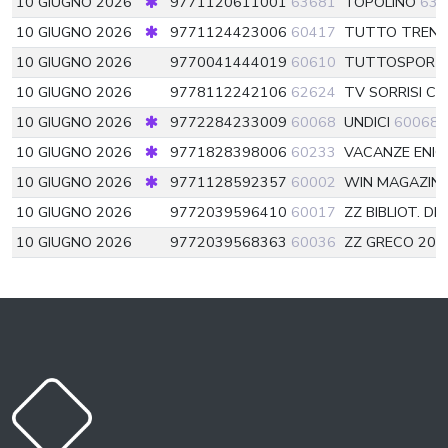
10 GIUGNO 2026
9771120611001
63681
TOPOLINO
636
10 GIUGNO 2026
9771124423006
60417
TUTTO TREN
10 GIUGNO 2026
9770041444019
60610
TUTTOSPOR
10 GIUGNO 2026
9778112242106
62624
TV SORRISI C
10 GIUGNO 2026
9772284233009
60068
UNDICI
60068
10 GIUGNO 2026
9771828398006
60233
VACANZE ENIG
10 GIUGNO 2026
9771128592357
60002
WIN MAGAZIN
10 GIUGNO 2026
9772039596410
60017
ZZ BIBLIOT. D
10 GIUGNO 2026
9772039568363
60036
ZZ GRECO 20