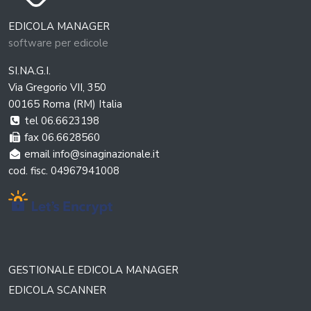
EDICOLA MANAGER
software per edicole
SI.NA.G.I.
Via Gregorio VII, 350
00165 Roma (RM) Italia
tel 06.6623198
fax 06.6628560
email info@sinaginazionale.it
cod. fisc. 04967941008
GESTIONALE EDICOLA MANAGER
EDICOLA SCANNER