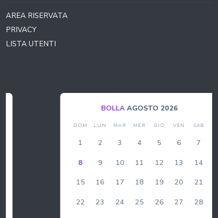
AREA RISERVATA
PRIVACY
LISTA UTENTI
BOLLA
AGOSTO 2026
DOM
LUN
MAR
MER
GIO
VEN
SAB
1
2
3
4
5
6
7
8
9
10
11
12
13
14
15
16
17
18
19
20
21
22
23
24
25
26
27
28