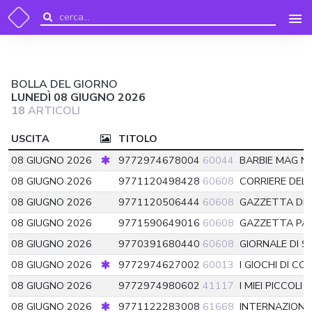
BOLLA DEL GIORNO
LUNEDÌ 08 GIUGNO 2026
18
ARTICOLI
USCITA
TITOLO
08 GIUGNO 2026
9772974678004
60044
BARBIE MAG 
08 GIUGNO 2026
9771120498428
60608
CORRIERE DEL
08 GIUGNO 2026
9771120506444
60608
GAZZETTA DE
08 GIUGNO 2026
9771590649016
60608
GAZZETTA P
08 GIUGNO 2026
9770391680440
60608
GIORNALE DI SI
08 GIUGNO 2026
9772974627002
60013
I GIOCHI DI CO
08 GIUGNO 2026
9772974980602
41117
I MIEI PICCOLI
08 GIUGNO 2026
9771122283008
61668
INTERNAZION