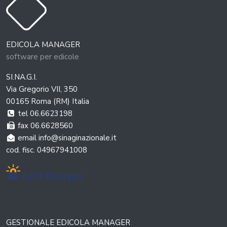
EDICOLA MANAGER
software per edicole
SI.NA.G.I.
Via Gregorio VII, 350
00165 Roma (RM) Italia
tel 06.6623198
fax 06.6628560
email info@sinaginazionale.it
cod. fisc. 04967941008
GESTIONALE EDICOLA MANAGER