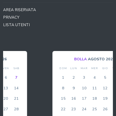
AREA RISERVATA
PRIVACY
LISTA UTENTI
BOLLA
AGOSTO 2026
DOM
LUN
MAR
MER
GIO
VEN
SAB
1
2
3
4
5
6
7
8
9
10
11
12
13
14
15
16
17
18
19
20
21
22
23
24
25
26
27
28