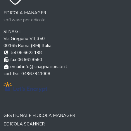
EDICOLA MANAGER
software per edicole
SI.NA.G.I.
Via Gregorio VII, 350
00165 Roma (RM) Italia
tel 06.6623198
fax 06.6628560
email info@sinaginazionale.it
cod. fisc. 04967941008
GESTIONALE EDICOLA MANAGER
EDICOLA SCANNER