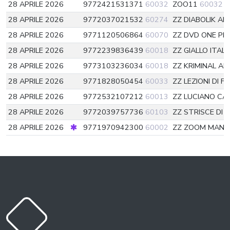
28 APRILE 2026
9772421531371
60032
ZOO11
60032
28 APRILE 2026
9772037021532
60274
ZZ DIABOLIK A
28 APRILE 2026
9771120506864
60070
ZZ DVD ONE PIE
28 APRILE 2026
9772239836439
60018
ZZ GIALLO ITAL
28 APRILE 2026
9773103236034
60018
ZZ KRIMINAL A
28 APRILE 2026
9771828050454
60033
ZZ LEZIONI DI F
28 APRILE 2026
9772532107212
60013
ZZ LUCIANO CA
28 APRILE 2026
9772039757736
60103
ZZ STRISCE DI 
28 APRILE 2026
9771970942300
60002
ZZ ZOOM MAN