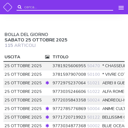
BOLLA DEL GIORNO
SABATO 25 OTTOBRE 2025
115
ARTICOLI
USCITA
TITOLO
25 OTTOBRE 2025
3781925606955
50470
* CHASSEUR
25 OTTOBRE 2025
3781597907008
50100
* VIVRE COT
25 OTTOBRE 2025
9772975237064
51021
AEREI II GU
25 OTTOBRE 2025
9773035246606
51022
ALFA ROMEO
25 OTTOBRE 2025
9772035843358
50024
ANDREOLI-
25 OTTOBRE 2025
9772785776869
50004
ANIME CULT 
25 OTTOBRE 2025
9771720719923
50122
BELLISSIMI 
25 OTTOBRE 2025
9773034877368
50002
BLUE OCEAN