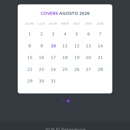
BOLLA
AGOSTO 2026
DOM
LUN
MAR
MER
GIO
VEN
SAB
1
2
3
4
5
6
7
8
9
10
11
12
13
14
15
16
17
18
19
20
21
22
23
24
25
26
27
28
29
30
31
2026 © Reteedicole