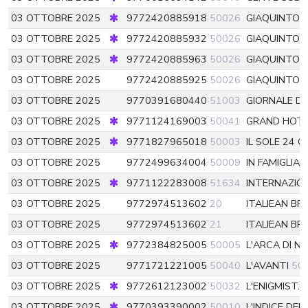
03 OTTOBRE 2025
9772420885918
50026
GIAQUINTO E
03 OTTOBRE 2025
9772420885932
50026
GIAQUINTO 
03 OTTOBRE 2025
9772420885963
50026
GIAQUINTO E
03 OTTOBRE 2025
9772420885925
50026
GIAQUINTO E
03 OTTOBRE 2025
9770391680440
51003
GIORNALE DI 
03 OTTOBRE 2025
9771124169003
50041
GRAND HOT
03 OTTOBRE 2025
9771827965018
50003
IL SOLE 24 
03 OTTOBRE 2025
9772499634004
50009
IN FAMIGLIA
03 OTTOBRE 2025
9771122283008
51634
INTERNAZIO
03 OTTOBRE 2025
9772974513602
20
ITALIEAN B
03 OTTOBRE 2025
9772974513602
21
ITALIEAN B
03 OTTOBRE 2025
9772384825005
50005
L'ARCA DI N
03 OTTOBRE 2025
9771721221005
50040
L'AVANTI
50
03 OTTOBRE 2025
9772612123002
50032
L'ENIGMIST.D
03 OTTOBRE 2025
9770393390002
50010
L'INDICE DEI 