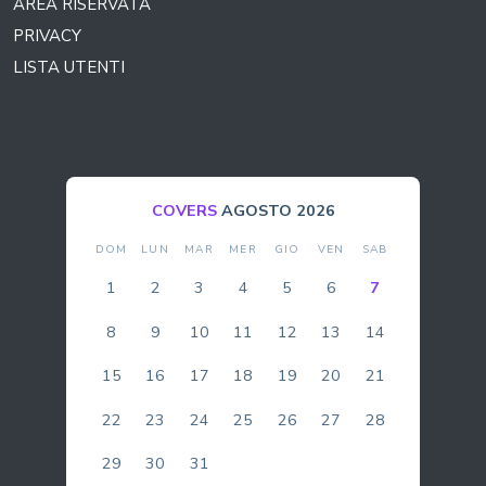
AREA RISERVATA
PRIVACY
LISTA UTENTI
BOLLA
AGOSTO 2026
DOM
LUN
MAR
MER
GIO
VEN
SAB
1
2
3
4
5
6
7
8
9
10
11
12
13
14
15
16
17
18
19
20
21
22
23
24
25
26
27
28
29
30
31