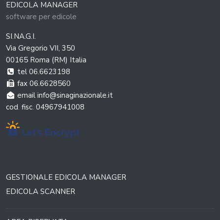
EDICOLA MANAGER
software per edicole
SI.NA.G.I.
Via Gregorio VII, 350
00165 Roma (RM) Italia
tel 06.6623198
fax 06.6628560
email info@sinaginazionale.it
cod. fisc. 04967941008
GESTIONALE EDICOLA MANAGER
EDICOLA SCANNER