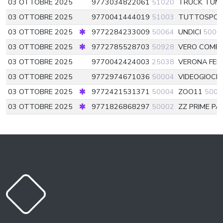
03 OTTOBRE 2025
9773034822061
51020
TRUCK TUNI
03 OTTOBRE 2025
9770041444019
51003
TUTTOSPO
03 OTTOBRE 2025
9772284233009
50064
UNDICI
5006
03 OTTOBRE 2025
9772785528703
50928
VERO COMPI
03 OTTOBRE 2025
9770042424003
25038
VERONA FED
03 OTTOBRE 2025
9772974671036
50004
VIDEOGIOCH
03 OTTOBRE 2025
9772421531371
50004
ZOO11
5000
03 OTTOBRE 2025
9771826868297
50002
ZZ PRIME PA