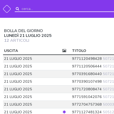
BOLLA DEL GIORNO
LUNEDÌ 21 LUGLIO 2025
12
ARTICOLI
USCITA
TITOLO
21 LUGLIO 2025
9771120498428
5072
21 LUGLIO 2025
9771120506444
5072
21 LUGLIO 2025
9770391680440
5072
21 LUGLIO 2025
9770390107498
5072
21 LUGLIO 2025
9771720808474
5072
21 LUGLIO 2025
9771591042076
5072
21 LUGLIO 2025
9772704757368
5000
21 LUGLIO 2025
9771127481324
5051