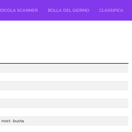
EDICOLA SCANNER
BOLLA DEL GIORNO
CLASSIFICA
rivist -busta