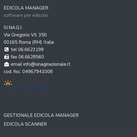
EDICOLA MANAGER
software per edicole
SI.NA.G.I.
Via Gregorio VII, 350
00165 Roma (RM) Italia
tel 06.6623198
fax 06.6628560
email info@sinaginazionale.it
cod. fisc. 04967941008
GESTIONALE EDICOLA MANAGER
EDICOLA SCANNER