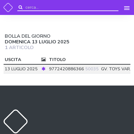
BOLLA DEL GIORNO
DOMENICA 13 LUGLIO 2025
1
ARTICOLO
USCITA
TITOLO
13 LUGLIO 2025
9772420886366
50035
GV. TOYS VAR. 