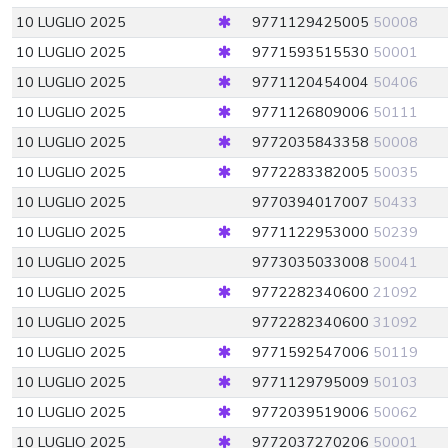
10 LUGLIO 2025
9771129425005
50008
10 LUGLIO 2025
9771593515530
50001
10 LUGLIO 2025
9771120454004
50406
10 LUGLIO 2025
9771126809006
50111
10 LUGLIO 2025
9772035843358
50008
10 LUGLIO 2025
9772283382005
50035
10 LUGLIO 2025
9770394017007
50433
10 LUGLIO 2025
9771122953000
50239
10 LUGLIO 2025
9773035033008
50041
10 LUGLIO 2025
9772282340600
21092
10 LUGLIO 2025
9772282340600
31092
10 LUGLIO 2025
9771592547006
50119
10 LUGLIO 2025
9771129795009
50103
10 LUGLIO 2025
9772039519006
50062
10 LUGLIO 2025
9772037270206
50001