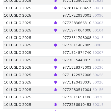
10 LUGLIO 2025
9771120502279
52529
10 LUGLIO 2025
9778114188457
50011
10 LUGLIO 2025
9771722938001
50090
10 LUGLIO 2025
9772283666310
50003
10 LUGLIO 2025
9771974064008
50104
10 LUGLIO 2025
9772531798008
50015
10 LUGLIO 2025
9772611402009
50085
10 LUGLIO 2025
9771824874740
50007
10 LUGLIO 2025
9773035448819
50002
10 LUGLIO 2025
9771828373003
50230
10 LUGLIO 2025
9771122977006
50458
10 LUGLIO 2025
9771120438035
50026
10 LUGLIO 2025
9772280517004
50156
10 LUGLIO 2025
9772611691106
50028
10 LUGLIO 2025
9772236910453
50015