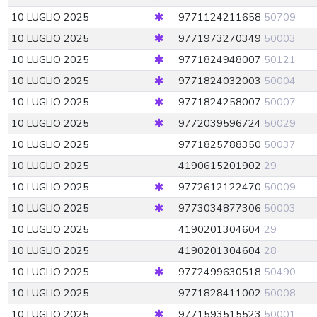
10 LUGLIO 2025
9771124211658
50709
10 LUGLIO 2025
9771973270349
50003
10 LUGLIO 2025
9771824948007
50121
10 LUGLIO 2025
9771824032003
50004
10 LUGLIO 2025
9771824258007
50007
10 LUGLIO 2025
9772039596724
50029
10 LUGLIO 2025
9771825788350
50037
10 LUGLIO 2025
4190615201902
29
10 LUGLIO 2025
9772612122470
50009
10 LUGLIO 2025
9773034877306
50003
10 LUGLIO 2025
4190201304604
29
10 LUGLIO 2025
4190201304604
28
10 LUGLIO 2025
9772499630518
50490
10 LUGLIO 2025
9771828411002
50008
10 LUGLIO 2025
9771593515523
50001