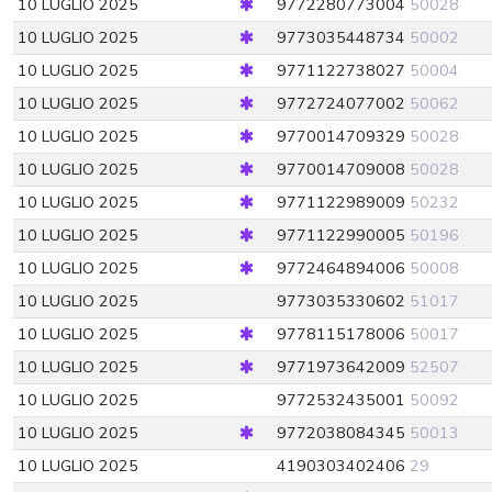
10 LUGLIO 2025
9772280773004
50028
10 LUGLIO 2025
9773035448734
50002
10 LUGLIO 2025
9771122738027
50004
10 LUGLIO 2025
9772724077002
50062
10 LUGLIO 2025
9770014709329
50028
10 LUGLIO 2025
9770014709008
50028
10 LUGLIO 2025
9771122989009
50232
10 LUGLIO 2025
9771122990005
50196
10 LUGLIO 2025
9772464894006
50008
10 LUGLIO 2025
9773035330602
51017
10 LUGLIO 2025
9778115178006
50017
10 LUGLIO 2025
9771973642009
52507
10 LUGLIO 2025
9772532435001
50092
10 LUGLIO 2025
9772038084345
50013
10 LUGLIO 2025
4190303402406
29