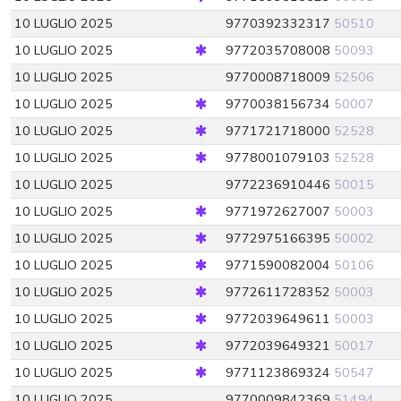
10 LUGLIO 2025
9770392332317
50510
10 LUGLIO 2025
9772035708008
50093
10 LUGLIO 2025
9770008718009
52506
10 LUGLIO 2025
9770038156734
50007
10 LUGLIO 2025
9771721718000
52528
10 LUGLIO 2025
9778001079103
52528
10 LUGLIO 2025
9772236910446
50015
10 LUGLIO 2025
9771972627007
50003
10 LUGLIO 2025
9772975166395
50002
10 LUGLIO 2025
9771590082004
50106
10 LUGLIO 2025
9772611728352
50003
10 LUGLIO 2025
9772039649611
50003
10 LUGLIO 2025
9772039649321
50017
10 LUGLIO 2025
9771123869324
50547
10 LUGLIO 2025
9770009842369
51494