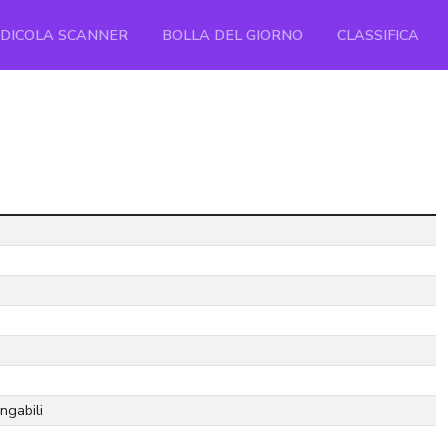
EDICOLA SCANNER
BOLLA DEL GIORNO
CLASSIFICA
ngabili