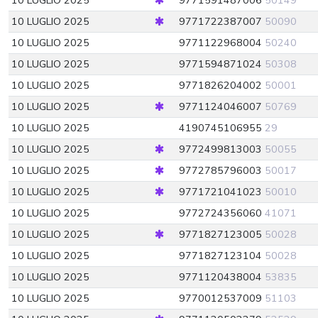
10 LUGLIO 2025
9771591487006
50149
10 LUGLIO 2025
9771722387007
50090
10 LUGLIO 2025
9771122968004
50240
10 LUGLIO 2025
9771594871024
50308
10 LUGLIO 2025
9771826204002
50001
10 LUGLIO 2025
9771124046007
50769
10 LUGLIO 2025
4190745106955
29
10 LUGLIO 2025
9772499813003
50055
10 LUGLIO 2025
9772785796003
50017
10 LUGLIO 2025
9771721041023
50010
10 LUGLIO 2025
9772724356060
41071
10 LUGLIO 2025
9771827123005
50028
10 LUGLIO 2025
9771827123104
50028
10 LUGLIO 2025
9771120438004
53835
10 LUGLIO 2025
9770012537009
51103