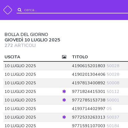
BOLLA DEL GIORNO
GIOVEDÌ 10 LUGLIO 2025
272
ARTICOLI
USCITA
TITOLO
10 LUGLIO 2025
4190615201803
50028
10 LUGLIO 2025
4190201304406
50028
10 LUGLIO 2025
4197813400892
50008
10 LUGLIO 2025
9771824415301
50112
10 LUGLIO 2025
9772785153738
50001
10 LUGLIO 2025
4193714402997
05
10 LUGLIO 2025
9772533263313
50037
10 LUGLIO 2025
9771591107003
50184