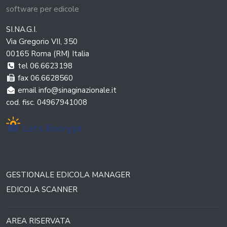
software per edicole
SI.NA.G.I.
Via Gregorio VII, 350
00165 Roma (RM) Italia
tel 06.6623198
fax 06.6628560
email info@sinaginazionale.it
cod. fisc. 04967941008
GESTIONALE EDICOLA MANAGER
EDICOLA SCANNER
AREA RISERVATA