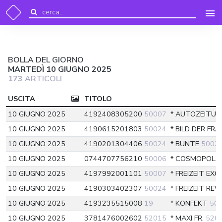
BOLLA DEL GIORNO
MARTEDÌ 10 GIUGNO 2025
173
ARTICOLI
USCITA
TITOLO
10 GIUGNO 2025
4192408305200
50007
* AUTOZEITUN
10 GIUGNO 2025
4190615201803
50024
* BILD DER FR
10 GIUGNO 2025
4190201304406
50024
* BUNTE
5002
10 GIUGNO 2025
0744707756210
50006
* COSMOPOL. 
10 GIUGNO 2025
4197992001101
50007
* FREIZEIT EX
10 GIUGNO 2025
4190303402307
50024
* FREIZEIT RE
10 GIUGNO 2025
4193235515008
19
* KONFEKT
50
10 GIUGNO 2025
3781476002602
52015
* MAXI FR.
520