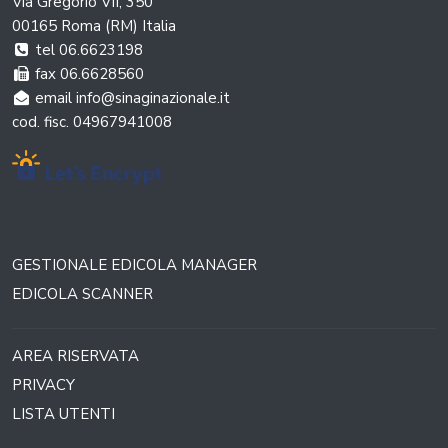
Via Gregorio VII, 350
00165 Roma (RM) Italia
tel 06.6623198
fax 06.6628560
email info@sinaginazionale.it
cod. fisc. 04967941008
GESTIONALE EDICOLA MANAGER
EDICOLA SCANNER
AREA RISERVATA
PRIVACY
LISTA UTENTI