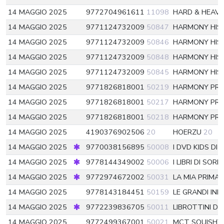
14 MAGGIO 2025
9772704961611
11098
HARD & HEAV
14 MAGGIO 2025
9771124732009
50847
HARMONY HI
14 MAGGIO 2025
9771124732009
50846
HARMONY HI
14 MAGGIO 2025
9771124732009
50848
HARMONY HI
14 MAGGIO 2025
9771124732009
50845
HARMONY HI
14 MAGGIO 2025
9771826818001
50219
HARMONY PRO
14 MAGGIO 2025
9771826818001
50217
HARMONY PRO
14 MAGGIO 2025
9771826818001
50218
HARMONY PRO
14 MAGGIO 2025
4190376902506
20
HOERZU
20
14 MAGGIO 2025
9770038156895
50008
I DVD KIDS DI
14 MAGGIO 2025
9778144349002
50006
I LIBRI DI SORR
14 MAGGIO 2025
9772974672002
50031
LA MIA PRIMA
14 MAGGIO 2025
9778143184451
50159
LE GRANDI INI
14 MAGGIO 2025
9772239836705
50011
LIBROTTINI DI
14 MAGGIO 2025
9772499367001
50021
MCT SQUISHY