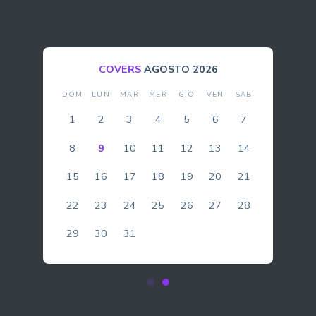
BOLLA
AGOSTO 2026
DOM
LUN
MAR
MER
GIO
VEN
SAB
1
2
3
4
5
6
7
8
9
10
11
12
13
14
15
16
17
18
19
20
21
22
23
24
25
26
27
28
29
30
31